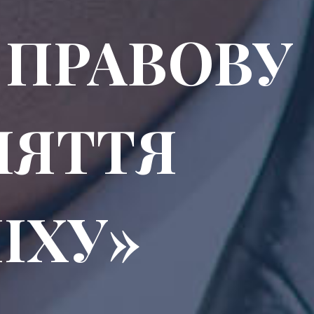
 ПРАВОВУ
НЯТТЯ
ІХУ»