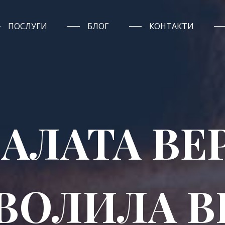
ПОСЛУГИ
БЛОГ
КОНТАКТИ
ПАЛАТА ВЕ
ЗВОЛИЛА 