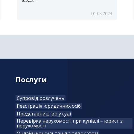
01.05.2023
Послуги
Супровід розлучень
Реєстрація юридичних осіб
Представництво у суді
Перевірка нерухомості при купівлі – юрист з
нерухомості
Онлайн консультація з адвокатом