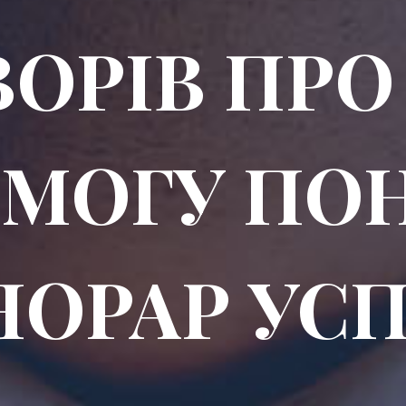
ВОРІВ ПРО
МОГУ ПО
НОРАР УСП