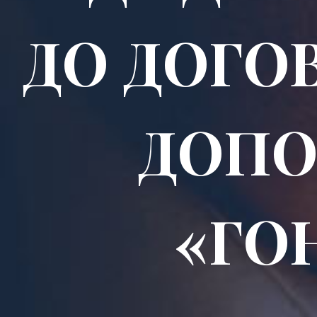
ДО ДОГО
ДОПО
«ГО